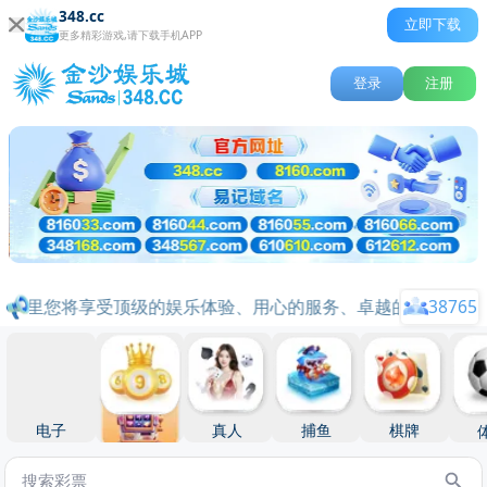
348.cc
立即下载
更多精彩游戏,请下载手机APP
登录
注册
在这里您将享受顶级的娱乐体验、用心的服务、卓越的品质、行业标
38765
电子
真人
捕鱼
棋牌
彩票
体