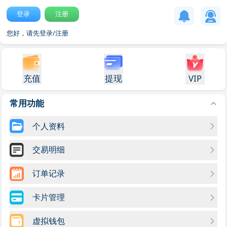
登录
注册
您好，请先登录/注册
充值
提现
VIP
常用功能
个人资料
交易明细
订单记录
卡片管理
虚拟钱包