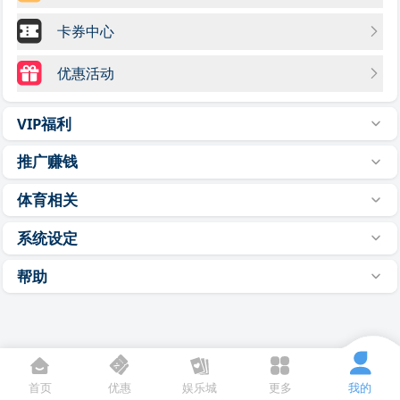
卡券中心
优惠活动
VIP福利
推广赚钱
体育相关
系统设定
帮助
首页
优惠
娱乐城
更多
我的