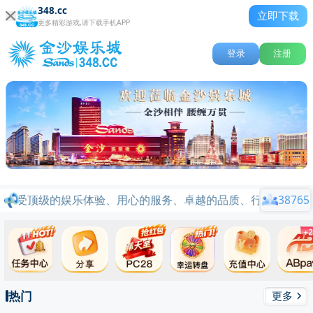
348.cc
立即下载
更多精彩游戏,请下载手机APP
登录
注册
享受顶级的娱乐体验、用心的服务、卓越的品质、行业标杆品牌信
38765
热门
更多
关闭