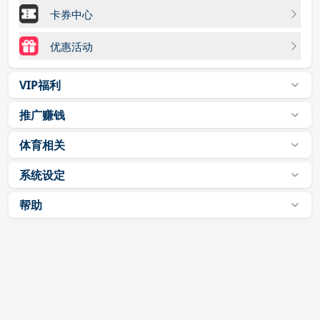
卡券中心
优惠活动
VIP福利
推广赚钱
体育相关
系统设定
帮助