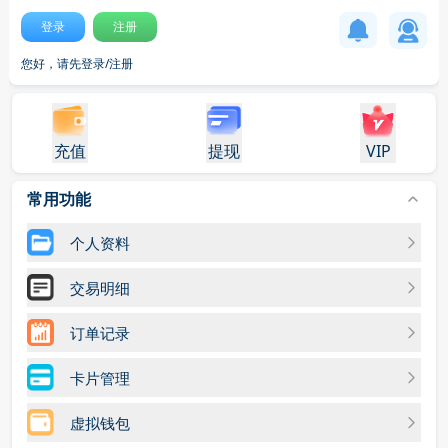
登录
注册
您好，请先登录/注册
充值
提现
VIP
常用功能
个人资料
交易明细
订单记录
卡片管理
虚拟钱包